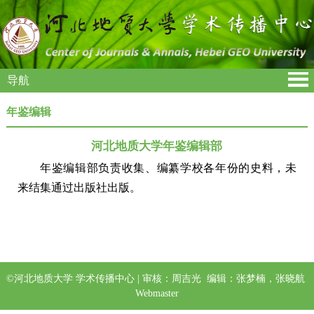
导航
年鉴编辑
河北地质大学年鉴编辑部
年鉴编辑部负责收集、编纂学校各年份的史料，未
来结集通过出版社出版。
©河北地质大学 学术传播中心 | 审核：周吉光 编辑：张梦楠，张晓航
Webmaster