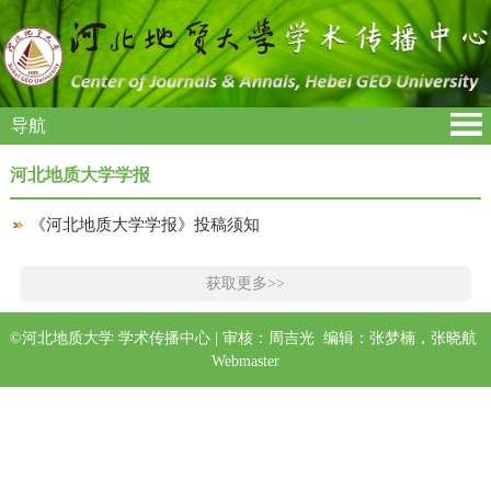
导航
河北地质大学学报
《河北地质大学学报》投稿须知
获取更多>>
©河北地质大学 学术传播中心 | 审核：周吉光 编辑：张梦楠，张晓航
Webmaster